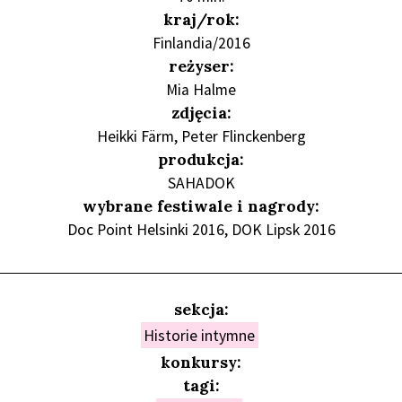
kraj/rok:
Finlandia/2016
reżyser:
Mia Halme
zdjęcia:
Heikki Färm, Peter Flinckenberg
produkcja:
SAHADOK
wybrane festiwale i nagrody:
Doc Point Helsinki 2016, DOK Lipsk 2016
sekcja:
Historie intymne
konkursy:
tagi: