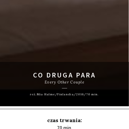
CO DRUGA PARA
Every Other Couple
reż.Mia Halme/Finlandia/2016/70 min.
czas trwania:
70 min.