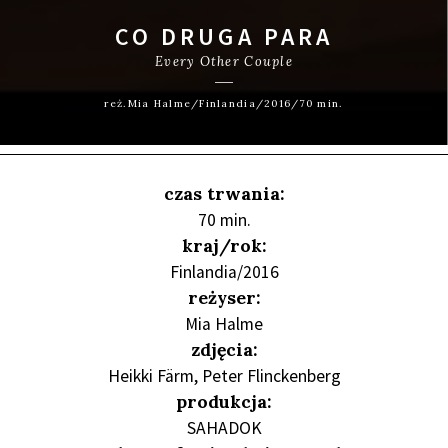
CO DRUGA PARA
Every Other Couple
reż.Mia Halme/Finlandia/2016/70 min.
czas trwania:
70 min.
kraj/rok:
Finlandia/2016
reżyser:
Mia Halme
zdjęcia:
Heikki Färm, Peter Flinckenberg
produkcja:
SAHADOK