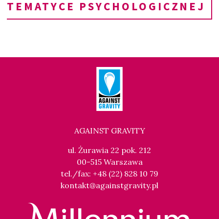
TEMATYCE PSYCHOLOGICZNEJ
AGAINST GRAVITY
ul. Żurawia 22 pok. 212
00-515 Warszawa
tel./fax: +48 (22) 828 10 79
kontakt@againstgravity.pl