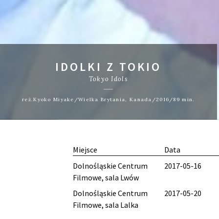
IDOLKI Z TOKIO
Tokyo Idols
reż.Kyoko Miyake/Wielka Brytania, Kanada/2016/89 min.
Miejsce
Data
Dolnośląskie Centrum
2017-05-16
Filmowe, sala Lwów
Dolnośląskie Centrum
2017-05-20
Filmowe, sala Lalka