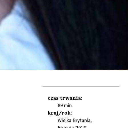
czas trwania:
89 min.
kraj/rok:
Wielka Brytania,
Kanada/2016