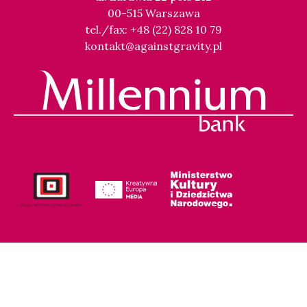
00-515 Warszawa
tel./fax: +48 (22) 828 10 79
kontakt@againstgravity.pl