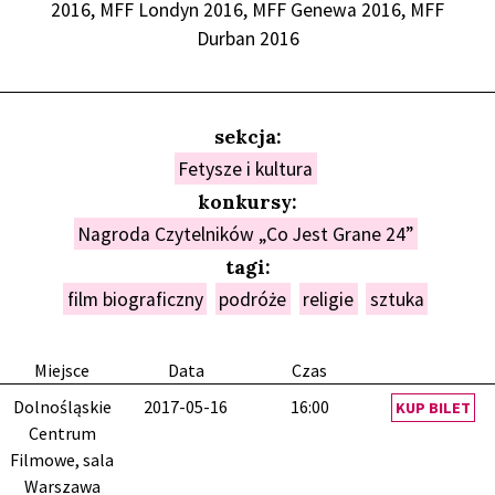
2016, MFF Londyn 2016, MFF Genewa 2016, MFF
Durban 2016
sekcja:
Fetysze i kultura
konkursy:
Nagroda Czytelników „Co Jest Grane 24”
tagi:
film biograficzny
podróże
religie
sztuka
Miejsce
Data
Czas
Dolnośląskie
2017-05-16
16:00
KUP BILET
Centrum
Filmowe, sala
Warszawa