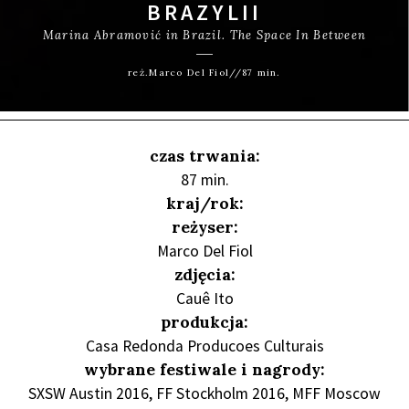
BRAZYLII
Marina Abramović in Brazil. The Space In Between
reż.Marco Del Fiol//87 min.
czas trwania:
87 min.
kraj/rok:
reżyser:
Marco Del Fiol
zdjęcia:
Cauê Ito
produkcja:
Casa Redonda Producoes Culturais
wybrane festiwale i nagrody:
SXSW Austin 2016, FF Stockholm 2016, MFF Moscow