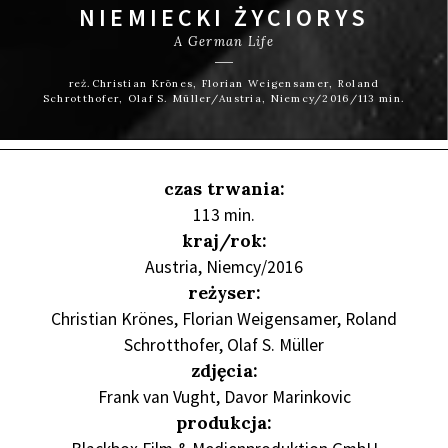
NIEMIECKI ŻYCIORYS
A German Life
reż.Christian Krönes, Florian Weigensamer, Roland
Schrotthofer, Olaf S. Müller/Austria, Niemcy/2016/113 min.
czas trwania:
113 min.
kraj/rok:
Austria, Niemcy/2016
reżyser:
Christian Krönes, Florian Weigensamer, Roland
Schrotthofer, Olaf S. Müller
zdjęcia:
Frank van Vught, Davor Marinkovic
produkcja: