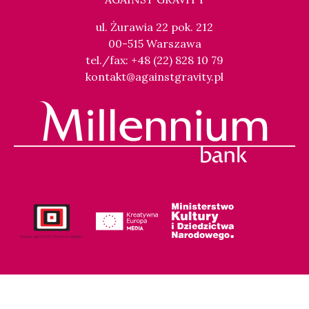
ul. Żurawia 22 pok. 212
00-515 Warszawa
tel./fax: +48 (22) 828 10 79
kontakt@againstgravity.pl