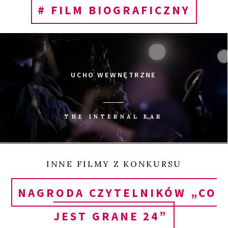
# FILM BIOGRAFICZNY
UCHO WEWNĘTRZNE
THE INTERNAL EAR
INNE FILMY Z KONKURSU
NAGRODA CZYTELNIKÓW „CO
JEST GRANE 24”