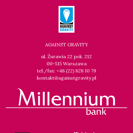
AGAINST GRAVITY
ul. Żurawia 22 pok. 212
00-515 Warszawa
tel./fax: +48 (22) 828 10 79
kontakt@againstgravity.pl