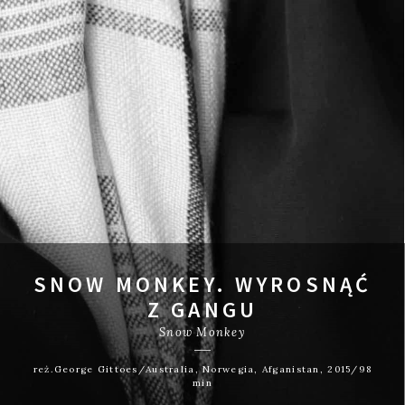
SNOW MONKEY. WYROSNĄĆ
Z GANGU
Snow Monkey
reż.George Gittoes/Australia, Norwegia, Afganistan, 2015/98
min