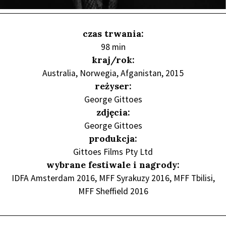
czas trwania:
98 min
kraj/rok:
Australia, Norwegia, Afganistan, 2015
reżyser:
George Gittoes
zdjęcia:
George Gittoes
produkcja:
Gittoes Films Pty Ltd
wybrane festiwale i nagrody:
IDFA Amsterdam 2016, MFF Syrakuzy 2016, MFF Tbilisi,
MFF Sheffield 2016