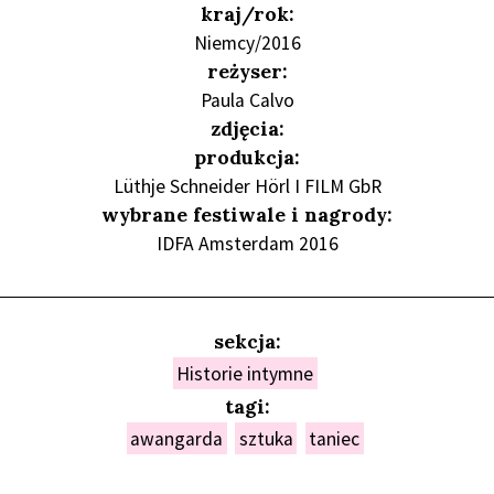
kraj/rok:
Niemcy/2016
reżyser:
Paula Calvo
zdjęcia:
produkcja:
Lüthje Schneider Hörl I FILM GbR
wybrane festiwale i nagrody:
IDFA Amsterdam 2016
sekcja:
Historie intymne
tagi:
awangarda
sztuka
taniec