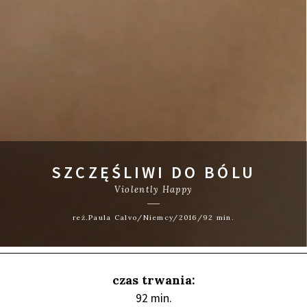
SZCZĘŚLIWI DO BÓLU
Violently Happy
reż.Paula Calvo/Niemcy/2016/92 min.
czas trwania:
92 min.