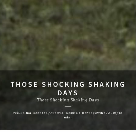
THOSE SHOCKING SHAKING
DAYS
Those Shocking Shaking Days
reż.Selma Doborac/Austria, Bośnia i Hercegowina/2016/88
min.