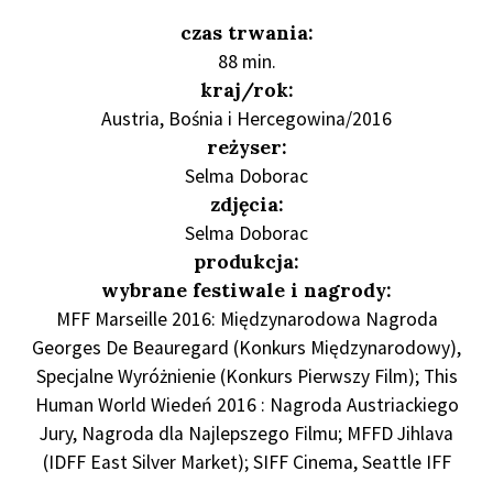
czas trwania:
88 min.
kraj/rok:
Austria, Bośnia i Hercegowina/2016
reżyser:
Selma Doborac
zdjęcia:
Selma Doborac
produkcja:
wybrane festiwale i nagrody:
MFF Marseille 2016: Międzynarodowa Nagroda
Georges De Beauregard (Konkurs Międzynarodowy),
Specjalne Wyróżnienie (Konkurs Pierwszy Film); This
Human World Wiedeń 2016 : Nagroda Austriackiego
Jury, Nagroda dla Najlepszego Filmu; MFFD Jihlava
(IDFF East Silver Market); SIFF Cinema, Seattle IFF