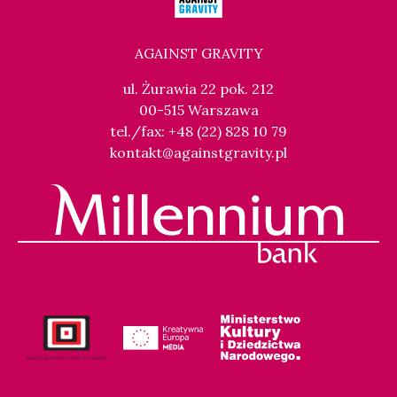
AGAINST GRAVITY
ul. Żurawia 22 pok. 212
00-515 Warszawa
tel./fax: +48 (22) 828 10 79
kontakt@againstgravity.pl