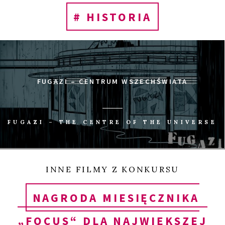
# HISTORIA
FUGAZI – CENTRUM WSZECHŚWIATA
FUGAZI – THE CENTRE OF THE UNIVERSE
INNE FILMY Z KONKURSU
NAGRODA MIESIĘCZNIKA
„FOCUS“ DLA NAJWIĘKSZEJ