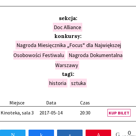
sekcja:
Doc Alliance
konkursy:
Nagroda Miesięcznika „Focus“ dla Największej
Osobowości Festiwalu
Nagroda Dokumentalna
Warszawy
tagi:
historia
sztuka
Miejsce
Data
Czas
Kinoteka, sala 3
2017-05-14
20:30
KUP BILET
0
Tweetnij
Udostępnij
Udostępnij
Przypnij