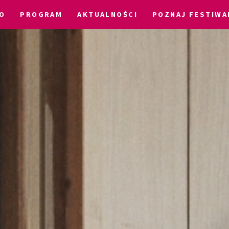
O
PROGRAM
AKTUALNOŚCI
POZNAJ FESTIWA