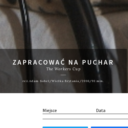
ZAPRACOWAĆ NA PUCHAR
The Workers Cup
reż.Adam Sobel/Wielka Brytania/2016/91 min.
Miejsce
Data