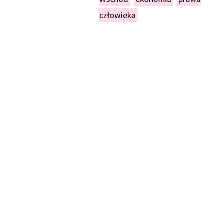
człowieka
NIEŃ