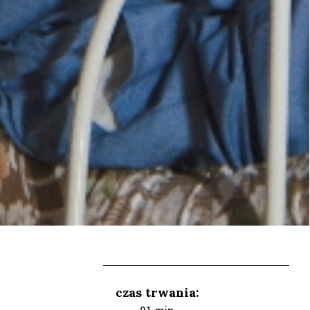
czas trwania: