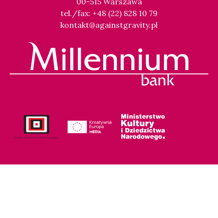
00-515 Warszawa
tel./fax: +48 (22) 828 10 79
kontakt@againstgravity.pl