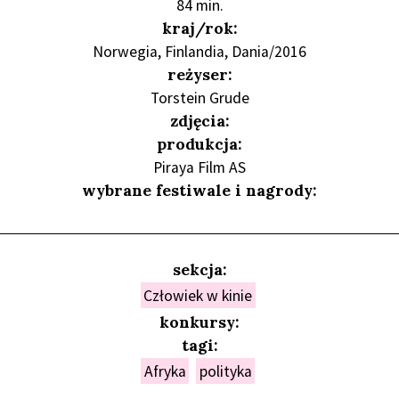
84 min.
kraj/rok:
Norwegia, Finlandia, Dania/2016
reżyser:
Torstein Grude
zdjęcia:
produkcja:
Piraya Film AS
wybrane festiwale i nagrody:
sekcja:
Człowiek w kinie
konkursy:
tagi:
Afryka
polityka