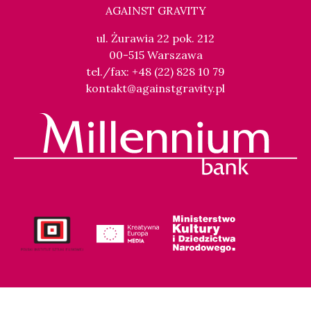
AGAINST GRAVITY
ul. Żurawia 22 pok. 212
00-515 Warszawa
tel./fax: +48 (22) 828 10 79
kontakt@againstgravity.pl