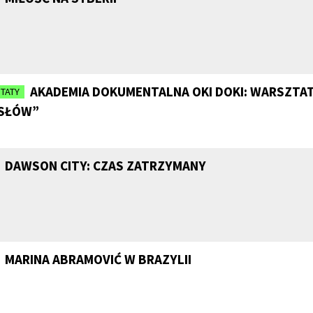
AKADEMIA DOKUMENTALNA OKI DOKI: WARSZTAT
TATY
SŁÓW”
DAWSON CITY: CZAS ZATRZYMANY
MARINA ABRAMOVIĆ W BRAZYLII