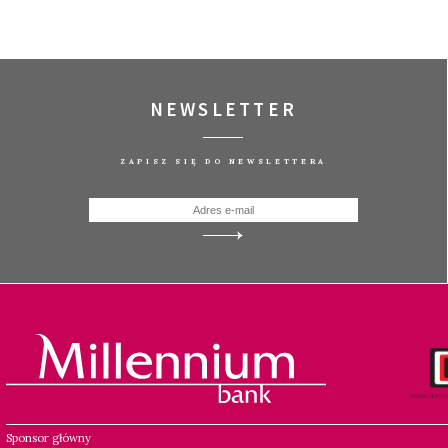
NEWSLETTER
ZAPISZ SIĘ DO NEWSLETTERA
Sponsor główny