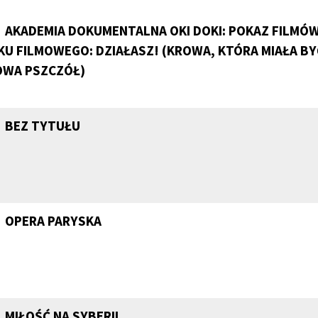
AKADEMIA DOKUMENTALNA OKI DOKI: POKAZ FILMÓW 
KU FILMOWEGO: DZIAŁASZ! (KROWA, KTÓRA MIAŁA BY
OWA PSZCZÓŁ)
BEZ TYTUŁU
OPERA PARYSKA
MIŁOŚĆ NA SYBERII