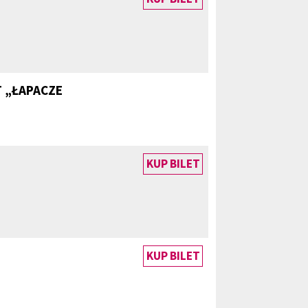
 „ŁAPACZE
KUP BILET
KUP BILET