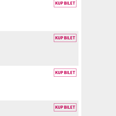
KUP BILET
KUP BILET
KUP BILET
KUP BILET