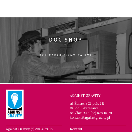
DOC SHOP
KUP NASZE FILMY NA DVD
AGAINST GRAVITY
ul. Żurawia 22 pok. 212
00-515 Warszawa
tel./fax: +48 (22) 828 10 79
kontakt@againstgravity.pl
Against Gravity (c) 2004-2016
Kontakt