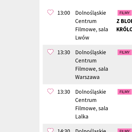
13:00
Dolnośląskie
FILMY
Centrum
Z BLO
Filmowe, sala
KRÓL
Lwów
13:30
Dolnośląskie
FILMY
Centrum
Filmowe, sala
Warszawa
13:30
Dolnośląskie
FILMY
Centrum
Filmowe, sala
Lalka
14:30
Dolnośląskie
FILMY