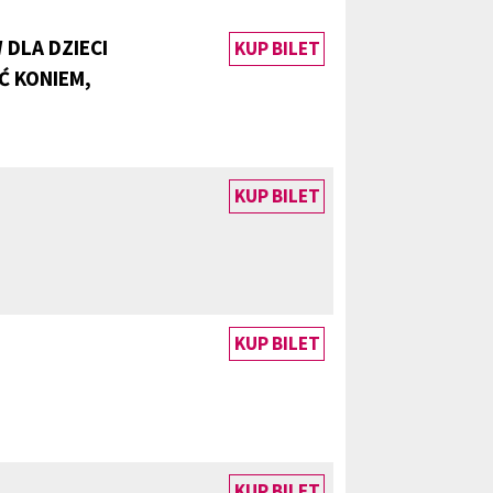
DLA DZIECI
KUP BILET
Ć KONIEM,
KUP BILET
KUP BILET
KUP BILET