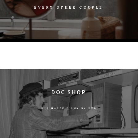
EVERY OTHER COUPLE
DOC SHOP
KUP NASZE FILMY NA DVD