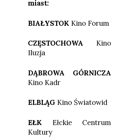
miast:
BIAŁYSTOK
Kino Forum
CZĘSTOCHOWA
Kino
Iluzja
DĄBROWA GÓRNICZA
Kino Kadr
ELBLĄG
Kino Światowid
EŁK
Ełckie Centrum
Kultury