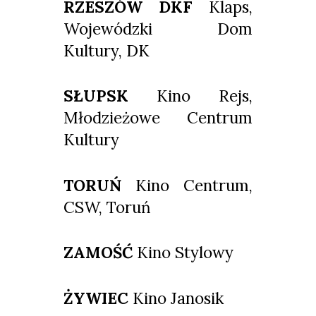
RZESZÓW DKF
Klaps,
Wojewódzki Dom
Kultury, DK
SŁUPSK
Kino Rejs,
Młodzieżowe Centrum
Kultury
TORUŃ
Kino Centrum,
CSW, Toruń
ZAMOŚĆ
Kino Stylowy
ŻYWIEC
Kino Janosik