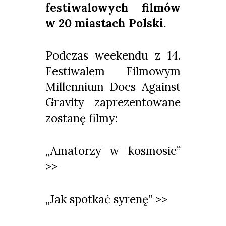
festiwalowych filmów
w 20 miastach Polski.
Podczas weekendu z 14.
Festiwalem Filmowym
Millennium Docs Against
Gravity zaprezentowane
zostanę filmy:
„Amatorzy w kosmosie”
>>
„Jak spotkać syrenę” >>