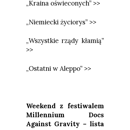
„Kraina oświeconych” >>
„Niemiecki życiorys” >>
„Wszystkie rządy kłamią”
>>
„Ostatni w Aleppo” >>
Weekend z festiwalem
Millennium Docs
Against Gravity – lista