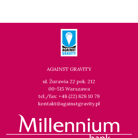
AGAINST GRAVITY
ul. Żurawia 22 pok. 212
00-515 Warszawa
tel./fax: +48 (22) 828 10 79
kontakt@againstgravity.pl