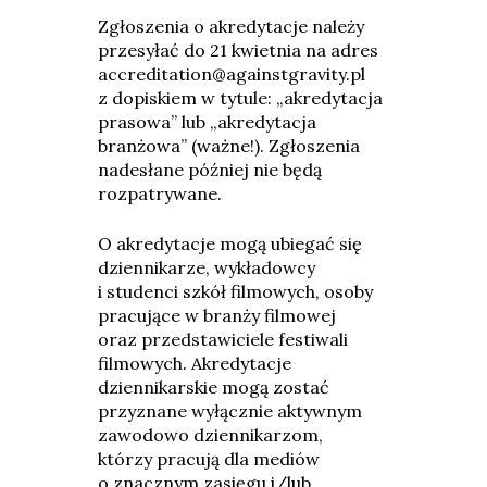
Zgłoszenia o akredytacje należy
przesyłać do 21 kwietnia na adres
accreditation@againstgravity.pl
z dopiskiem w tytule: „akredytacja
prasowa” lub „akredytacja
branżowa” (ważne!). Zgłoszenia
nadesłane później nie będą
rozpatrywane.
O akredytacje mogą ubiegać się
dziennikarze, wykładowcy
i studenci szkół filmowych, osoby
pracujące w branży filmowej
oraz przedstawiciele festiwali
filmowych. Akredytacje
dziennikarskie mogą zostać
przyznane wyłącznie aktywnym
zawodowo dziennikarzom,
którzy pracują dla mediów
o znacznym zasięgu i/lub