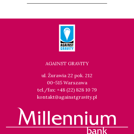
AGAINST GRAVITY
ul. Żurawia 22 pok. 212
00-515 Warszawa
tel./fax: +48 (22) 828 10 79
kontakt@againstgravity.pl