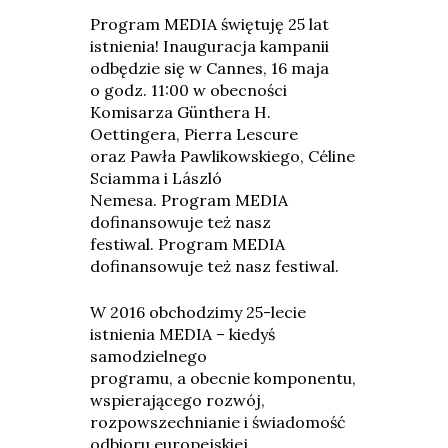
Program MEDIA świętuję 25 lat
istnienia! Inauguracja kampanii
odbędzie się w Cannes, 16 maja
o godz. 11:00 w obecności
Komisarza Günthera H.
Oettingera, Pierra Lescure
oraz Pawła Pawlikowskiego, Céline
Sciamma i László
Nemesa. Program MEDIA
dofinansowuje też nasz
festiwal. Program MEDIA
dofinansowuje też nasz festiwal.
W 2016 obchodzimy 25-lecie
istnienia MEDIA – kiedyś
samodzielnego
programu, a obecnie komponentu,
wspierającego rozwój,
rozpowszechnianie i świadomość
odbioru europejskiej