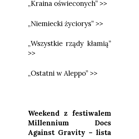
„Kraina oświeconych” >>
„Niemiecki życiorys” >>
„Wszystkie rządy kłamią”
>>
„Ostatni w Aleppo” >>
Weekend z festiwalem
Millennium Docs
Against Gravity – lista