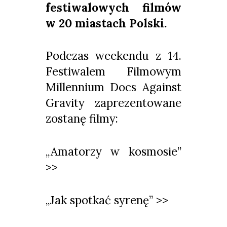
festiwalowych filmów
w 20 miastach Polski.
Podczas weekendu z 14.
Festiwalem Filmowym
Millennium Docs Against
Gravity zaprezentowane
zostanę filmy:
„Amatorzy w kosmosie”
>>
„Jak spotkać syrenę” >>