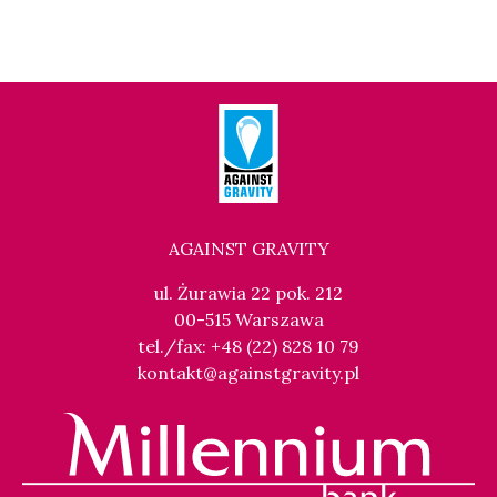
AGAINST GRAVITY
ul. Żurawia 22 pok. 212
00-515 Warszawa
tel./fax: +48 (22) 828 10 79
kontakt@againstgravity.pl