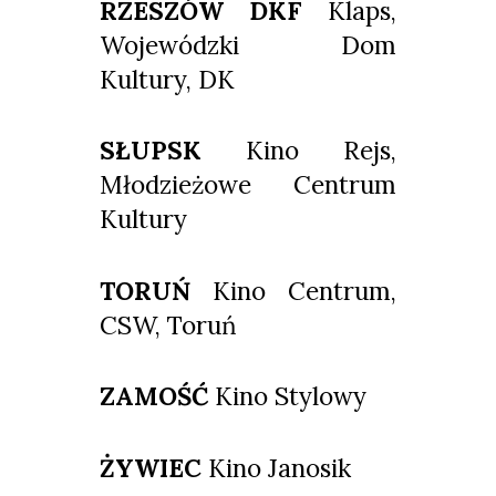
RZESZÓW DKF
Klaps,
Wojewódzki Dom
Kultury, DK
SŁUPSK
Kino Rejs,
Młodzieżowe Centrum
Kultury
TORUŃ
Kino Centrum,
CSW, Toruń
ZAMOŚĆ
Kino Stylowy
ŻYWIEC
Kino Janosik