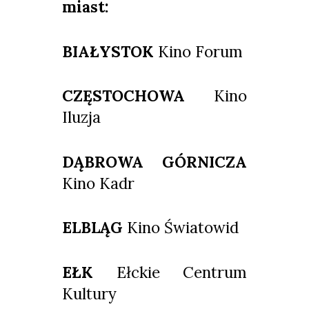
miast:
BIAŁYSTOK
Kino Forum
CZĘSTOCHOWA
Kino
Iluzja
DĄBROWA GÓRNICZA
Kino Kadr
ELBLĄG
Kino Światowid
EŁK
Ełckie Centrum
Kultury