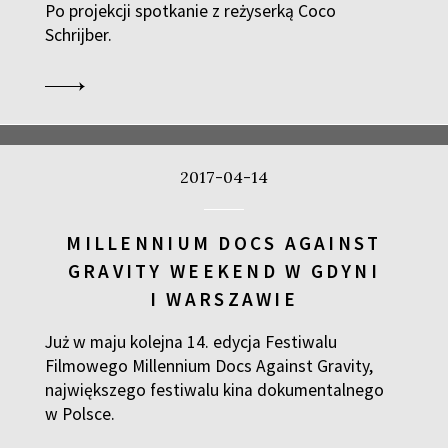
Po projekcji spotkanie z reżyserką Coco
Schrijber.
2017-04-14
MILLENNIUM DOCS AGAINST
GRAVITY WEEKEND W GDYNI
I WARSZAWIE
Już w maju kolejna 14. edycja Festiwalu
Filmowego Millennium Docs Against Gravity,
największego festiwalu kina dokumentalnego
w Polsce.