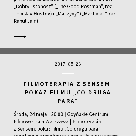
„Dobry listonosz” („The Good Postman”, reż.
Tonislav Hristov) i „Maszyny” („Machines”, reż.
Rahul Jain).
2017-05-23
FILMOTERAPIA Z SENSEM:
POKAZ FILMU „CO DRUGA
PARA”
Środa, 24 maja | 20:00 | Gdyńskie Centrum
Filmowe: sala Warszawa | Filmoterapia
z Sensem: pokaz filmu „Co druga para”