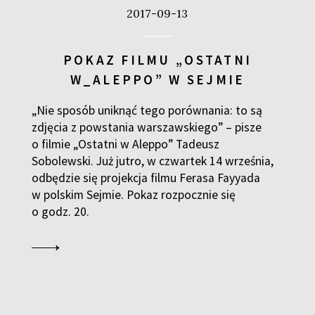
2017-09-13
POKAZ FILMU „OSTATNI
W_ALEPPO” W SEJMIE
„Nie sposób uniknąć tego porównania: to są
zdjęcia z powstania warszawskiego” – pisze
o filmie „Ostatni w Aleppo” Tadeusz
Sobolewski. Już jutro, w czwartek 14 września,
odbędzie się projekcja filmu Ferasa Fayyada
w polskim Sejmie. Pokaz rozpocznie się
o godz. 20.