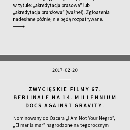
w tytule: „akredytacja prasowa” lub
„akredytacja branżowa” (ważne!). Zgłoszenia
nadesłane później nie będą rozpatrywane.
2017-02-20
ZWYCIĘSKIE FILMY 67.
BERLINALE NA 14. MILLENNIUM
DOCS AGAINST GRAVITY!
Nominowany do Oscara „I Am Not Your Negro”,
„El mar la mar” nagrodzone na tegorocznym