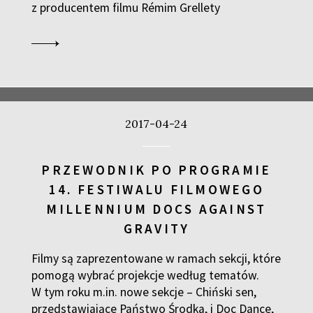
z producentem filmu Rémim Grellety
2017-04-24
PRZEWODNIK PO PROGRAMIE
14. FESTIWALU FILMOWEGO
MILLENNIUM DOCS AGAINST
GRAVITY
Filmy są zaprezentowane w ramach sekcji, które
pomogą wybrać projekcje według tematów.
W tym roku m.in. nowe sekcje – Chiński sen,
przedstawiające Państwo Środka, i Doc Dance,