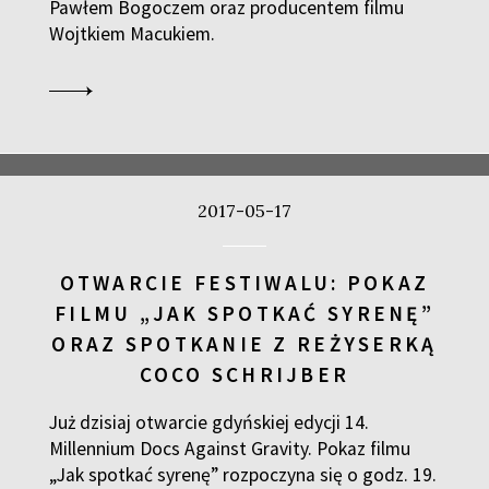
Pawłem Bogoczem oraz producentem filmu
Wojtkiem Macukiem.
2017-05-17
OTWARCIE FESTIWALU: POKAZ
FILMU „JAK SPOTKAĆ SYRENĘ”
ORAZ SPOTKANIE Z REŻYSERKĄ
COCO SCHRIJBER
Już dzisiaj otwarcie gdyńskiej edycji 14.
Millennium Docs Against Gravity. Pokaz filmu
„Jak spotkać syrenę” rozpoczyna się o godz. 19.