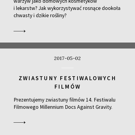
warzyw jako domowych kosmetyków
i lekarstw? Jak wykorzystywać rosnące dookoła
chwasty i dzikie rośliny?
2017-05-02
ZWIASTUNY FESTIWALOWYCH
FILMÓW
Prezentujemy zwiastuny filmów 14. Festiwalu
Filmowego Millennium Docs Against Gravity.