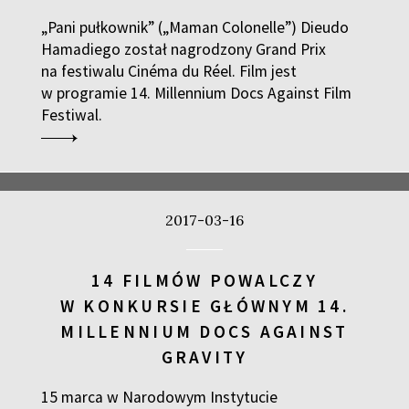
„Pani pułkownik” („Maman Colonelle”) Dieudo
Hamadiego został nagrodzony Grand Prix
na festiwalu Cinéma du Réel. Film jest
w programie 14. Millennium Docs Against Film
Festiwal.
2017-03-16
14 FILMÓW POWALCZY
W KONKURSIE GŁÓWNYM 14.
MILLENNIUM DOCS AGAINST
GRAVITY
15 marca w Narodowym Instytucie