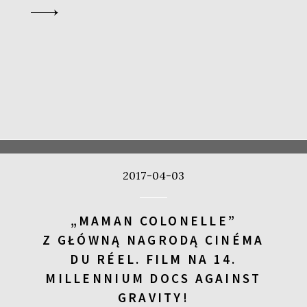
2017-04-03
„MAMAN COLONELLE”
Z GŁÓWNĄ NAGRODĄ CINÉMA
DU RÉEL. FILM NA 14.
MILLENNIUM DOCS AGAINST
GRAVITY!