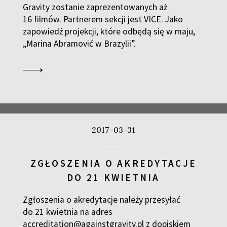
Gravity zostanie zaprezentowanych aż
16 filmów. Partnerem sekcji jest VICE. Jako
zapowiedź projekcji, które odbędą się w maju,
„Marina Abramović w Brazylii”.
2017-03-31
ZGŁOSZENIA O AKREDYTACJE
DO 21 KWIETNIA
Zgłoszenia o akredytacje należy przesyłać
do 21 kwietnia na adres
accreditation@againstgravity.pl z dopiskiem