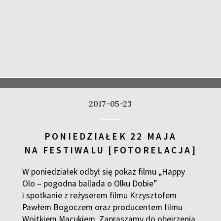
2017-05-23
PONIEDZIAŁEK 22 MAJA
NA FESTIWALU [FOTORELACJA]
W poniedziałek odbył się pokaz filmu „Happy
Olo – pogodna ballada o Olku Dobie”
i spotkanie z reżyserem filmu Krzysztofem
Pawłem Bogoczem oraz producentem filmu
Wojtkiem Macukiem. Zapraszamy do obejrzenia