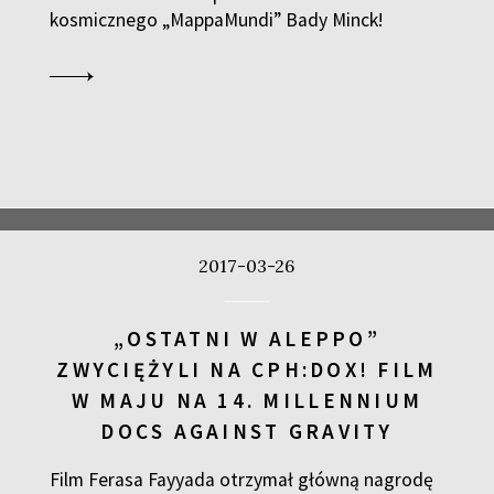
kosmicznego „MappaMundi” Bady Minck!
2017-03-26
„OSTATNI W ALEPPO”
ZWYCIĘŻYLI NA CPH:DOX! FILM
W MAJU NA 14. MILLENNIUM
DOCS AGAINST GRAVITY
Film Ferasa Fayyada otrzymał główną nagrodę