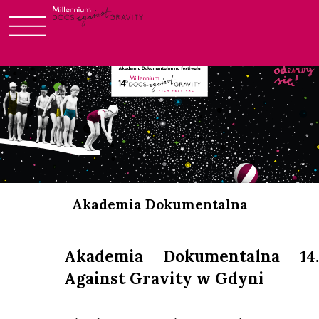
Login
Skip
to
content
Akademia Dokumentalna
Akademia Dokumentalna 14
Against Gravity w Gdyni