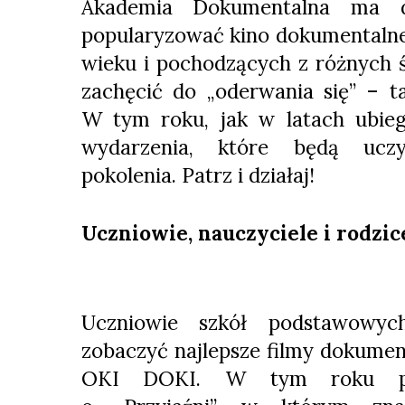
Akademia Dokumentalna ma d
popularyzować kino dokumentalne
wieku i pochodzących z różnych 
zachęcić do „oderwania się” – t
W tym roku, jak w latach ubieg
wydarzenia, które będą ucz
pokolenia. Patrz i działaj!
Uczniowie, nauczyciele i rodzic
Uczniowie szkół podstawowyc
zobaczyć najlepsze filmy dokumenta
OKI DOKI. W tym roku prz