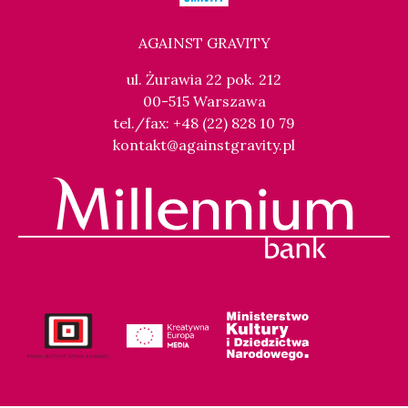
AGAINST GRAVITY
ul. Żurawia 22 pok. 212
00-515 Warszawa
tel./fax: +48 (22) 828 10 79
kontakt@againstgravity.pl