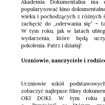
Akademia Dokumentalna ma d
popularyzować kino dokumentalne
wieku i pochodzących z różnych 
zachęcić do „oderwania się” – t
W tym roku, jak w latach ubieg
wydarzenia, które będą ucz
pokolenia. Patrz i działaj!
Uczniowie, nauczyciele i rodzic
Uczniowie szkół podstawowyc
zobaczyć najlepsze filmy dokumenta
OKI DOKI. W tym roku prz