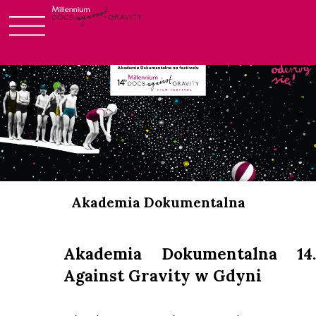
Login
Skip
to
content
Akademia Dokumentalna
Akademia Dokumentalna 14
Against Gravity w Gdyni