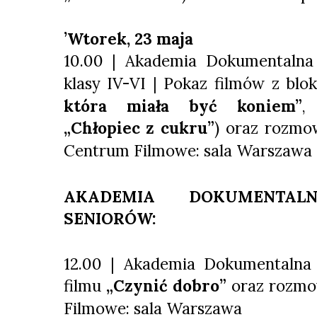
’Wtorek, 23 maja
10.00 | Akademia Dokumentalna
klasy IV-VI | Pokaz filmów z blok
która miała być koniem”
„Chłopiec z cukru”
)
oraz rozmow
Centrum Filmowe: sala Warszawa
AKADEMIA DOKUMENTA
SENIORÓW:
12.00
| Akademia Dokumentalna 
filmu
„Czynić dobro”
oraz rozmo
Filmowe: sala Warszawa