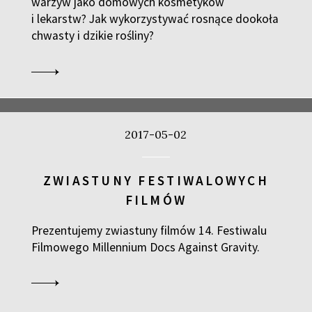
warzyw jako domowych kosmetyków
i lekarstw? Jak wykorzystywać rosnące dookoła
chwasty i dzikie rośliny?
2017-05-02
ZWIASTUNY FESTIWALOWYCH
FILMÓW
Prezentujemy zwiastuny filmów 14. Festiwalu
Filmowego Millennium Docs Against Gravity.