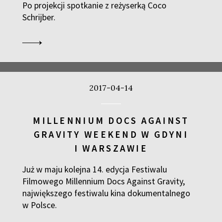
Po projekcji spotkanie z reżyserką Coco
Schrijber.
2017-04-14
MILLENNIUM DOCS AGAINST
GRAVITY WEEKEND W GDYNI
I WARSZAWIE
Już w maju kolejna 14. edycja Festiwalu
Filmowego Millennium Docs Against Gravity,
największego festiwalu kina dokumentalnego
w Polsce.