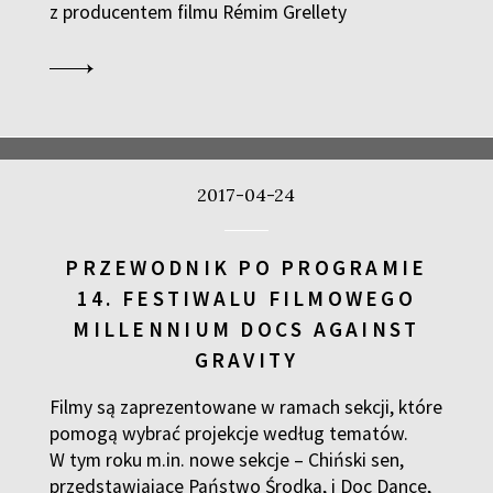
z producentem filmu Rémim Grellety
2017-04-24
PRZEWODNIK PO PROGRAMIE
14. FESTIWALU FILMOWEGO
MILLENNIUM DOCS AGAINST
GRAVITY
Filmy są zaprezentowane w ramach sekcji, które
pomogą wybrać projekcje według tematów.
W tym roku m.in. nowe sekcje – Chiński sen,
przedstawiające Państwo Środka, i Doc Dance,