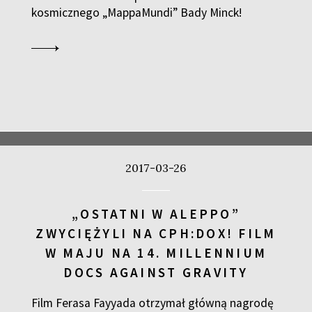
kosmicznego „MappaMundi” Bady Minck!
2017-03-26
„OSTATNI W ALEPPO”
ZWYCIĘŻYLI NA CPH:DOX! FILM
W MAJU NA 14. MILLENNIUM
DOCS AGAINST GRAVITY
Film Ferasa Fayyada otrzymał główną nagrodę