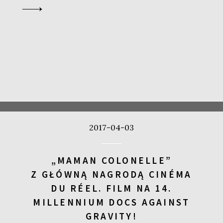
2017-04-03
„MAMAN COLONELLE”
Z GŁÓWNĄ NAGRODĄ CINÉMA
DU RÉEL. FILM NA 14.
MILLENNIUM DOCS AGAINST
GRAVITY!