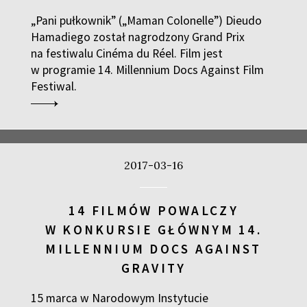
„Pani pułkownik” („Maman Colonelle”) Dieudo
Hamadiego został nagrodzony Grand Prix
na festiwalu Cinéma du Réel. Film jest
w programie 14. Millennium Docs Against Film
Festiwal.
2017-03-16
14 FILMÓW POWALCZY
W KONKURSIE GŁÓWNYM 14.
MILLENNIUM DOCS AGAINST
GRAVITY
15 marca w Narodowym Instytucie