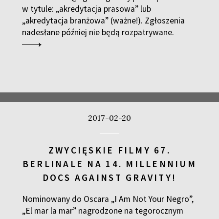
w tytule: „akredytacja prasowa” lub
„akredytacja branżowa” (ważne!). Zgłoszenia
nadesłane później nie będą rozpatrywane.
2017-02-20
ZWYCIĘSKIE FILMY 67.
BERLINALE NA 14. MILLENNIUM
DOCS AGAINST GRAVITY!
Nominowany do Oscara „I Am Not Your Negro”,
„El mar la mar” nagrodzone na tegorocznym