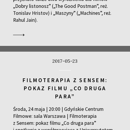
„Dobry listonosz” („The Good Postman”, reż.
Tonislav Hristov) i „Maszyny” („Machines”, reż.
Rahul Jain).
2017-05-23
FILMOTERAPIA Z SENSEM:
POKAZ FILMU „CO DRUGA
PARA”
Środa, 24 maja | 20:00 | Gdyńskie Centrum
Filmowe: sala Warszawa | Filmoterapia
z Sensem: pokaz filmu „Co druga para”