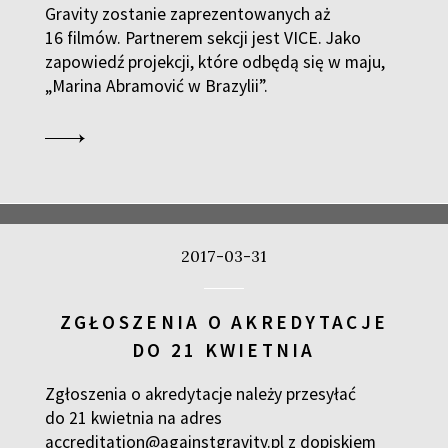
Gravity zostanie zaprezentowanych aż
16 filmów. Partnerem sekcji jest VICE. Jako
zapowiedź projekcji, które odbędą się w maju,
„Marina Abramović w Brazylii”.
2017-03-31
ZGŁOSZENIA O AKREDYTACJE
DO 21 KWIETNIA
Zgłoszenia o akredytacje należy przesyłać
do 21 kwietnia na adres
accreditation@againstgravity.pl z dopiskiem