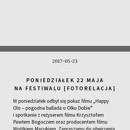
2017-05-23
PONIEDZIAŁEK 22 MAJA
NA FESTIWALU [FOTORELACJA]
W poniedziałek odbył się pokaz filmu „Happy
Olo – pogodna ballada o Olku Dobie”
i spotkanie z reżyserem filmu Krzysztofem
Pawłem Bogoczem oraz producentem filmu
Wojtkiem Macukiem. Zapraszamy do obejrzenia