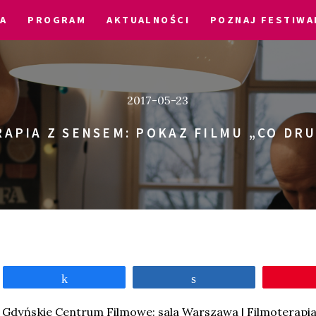
IA
PROGRAM
AKTUALNOŚCI
POZNAJ FESTIWA
2017-05-23
APIA Z SENSEM: POKAZ FILMU „CO DR
Udostępnij
Udostępnij
 | Gdyńskie Centrum Filmowe: sala Warszawa | Filmoterapi