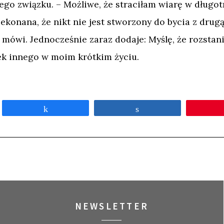
go związku. – Możliwe, że straciłam wiarę w długotr
konana, że nikt nie jest stworzony do bycia z drug
– mówi. Jednocześnie zaraz dodaje: Myślę, że rozsta
iek innego w moim krótkim życiu.
Udostępnij
Udostępnij
NEWSLETTER