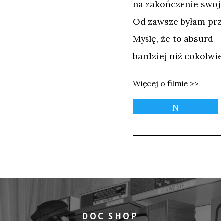
na zakończenie swoje
Od zawsze byłam prze
Myślę, że to absurd 
bardziej niż cokolw
Więcej o filmie >>
Tweetnij
DOC SHOP