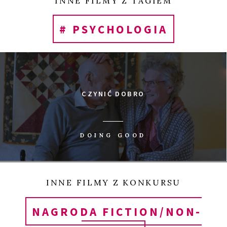
INNE FILMY Z TAGIEM
# PSYCHOLOGIA
CZYNIĆ DOBRO
DOING GOOD
INNE FILMY Z KONKURSU
NAGRODA FICTION/NON-