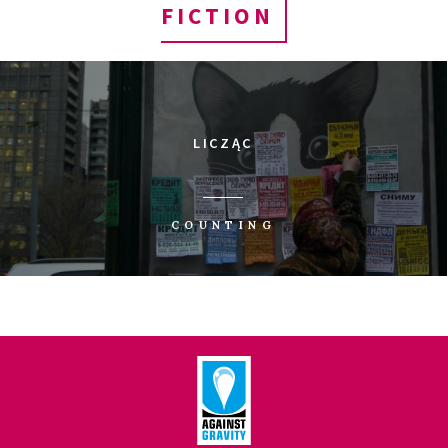
FICTION
LICZĄC
COUNTING