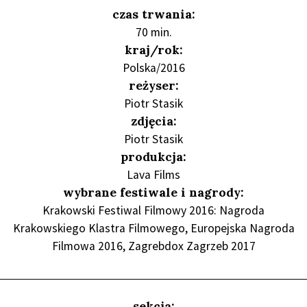
czas trwania:
70 min.
kraj/rok:
Polska/2016
reżyser:
Piotr Stasik
zdjęcia:
Piotr Stasik
produkcja:
Lava Films
wybrane festiwale i nagrody:
Krakowski Festiwal Filmowy 2016: Nagroda
Krakowskiego Klastra Filmowego, Europejska Nagroda
Filmowa 2016, Zagrebdox Zagrzeb 2017
sekcja: