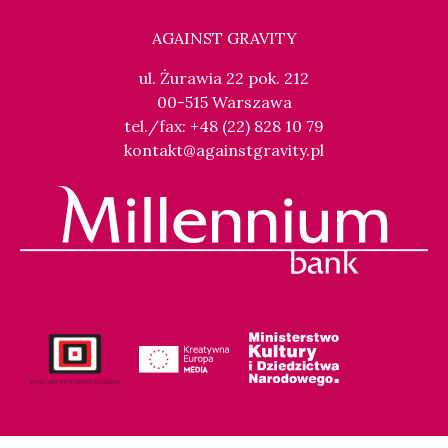
AGAINST GRAVITY
ul. Żurawia 22 pok. 212
00-515 Warszawa
tel./fax: +48 (22) 828 10 79
kontakt@againstgravity.pl