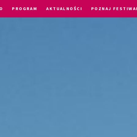
O
PROGRAM
AKTUALNOŚCI
POZNAJ FESTIWA