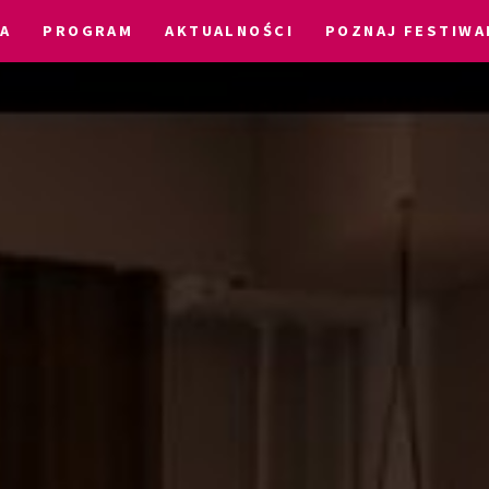
IA
PROGRAM
AKTUALNOŚCI
POZNAJ FESTIWA