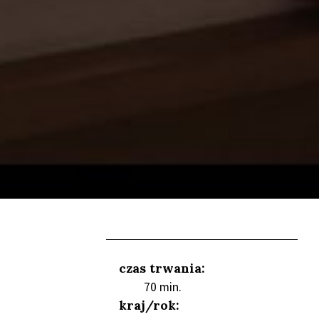
czas trwania:
70 min.
kraj/rok: