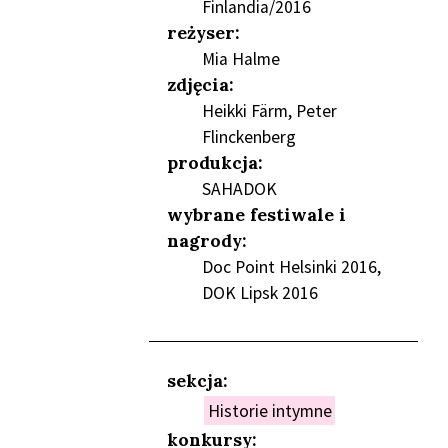
Finlandia/2016
reżyser:
Mia Halme
zdjęcia:
Heikki Färm, Peter
Flinckenberg
NIEŃ
produkcja:
SAHADOK
wybrane festiwale i
nagrody:
Doc Point Helsinki 2016,
DOK Lipsk 2016
sekcja:
Historie intymne
konkursy: