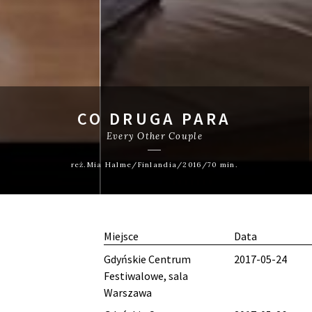
CO DRUGA PARA
Every Other Couple
reż.Mia Halme/Finlandia/2016/70 min.
Miejsce
Data
Gdyńskie Centrum
2017-05-24
Festiwalowe, sala
Warszawa