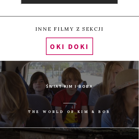
INNE FILMY Z SEKCJI
OKI DOKI
ŚWIAT KIM I BOBA
THE WORLD OF KIM & BOB