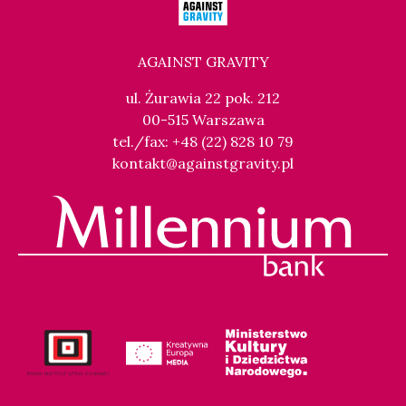
AGAINST GRAVITY
ul. Żurawia 22 pok. 212
00-515 Warszawa
tel./fax: +48 (22) 828 10 79
kontakt@againstgravity.pl