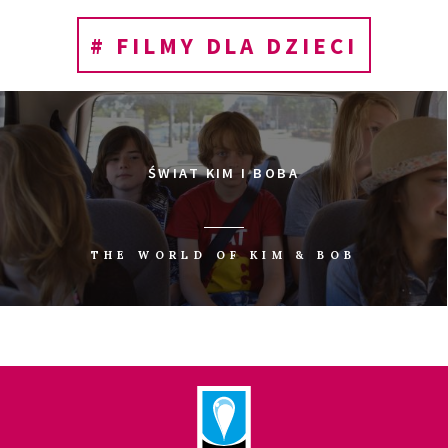
# FILMY DLA DZIECI
ŚWIAT KIM I BOBA
THE WORLD OF KIM & BOB