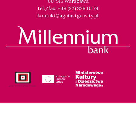
00-515 Warszawa
tel./fax: +48 (22) 828 10 79
kontakt@againstgravity.pl