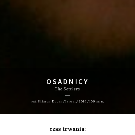
OSADNICY
The Settlers
reż.Shimon Dotan/Izreal/2016/106 min.
czas trwania: