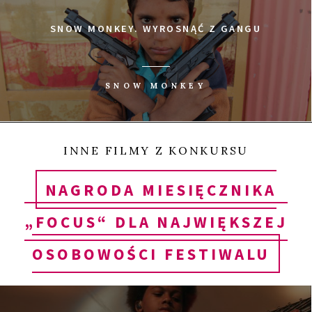
SNOW MONKEY. WYROSNĄĆ Z GANGU
SNOW MONKEY
INNE FILMY Z KONKURSU
NAGRODA MIESIĘCZNIKA
„FOCUS“ DLA NAJWIĘKSZEJ
OSOBOWOŚCI FESTIWALU