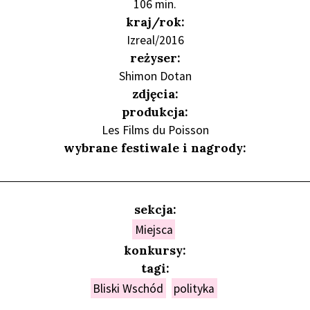
106 min.
kraj/rok:
Izreal/2016
reżyser:
Shimon Dotan
zdjęcia:
produkcja:
Les Films du Poisson
wybrane festiwale i nagrody:
sekcja:
Miejsca
konkursy:
tagi:
Bliski Wschód
polityka