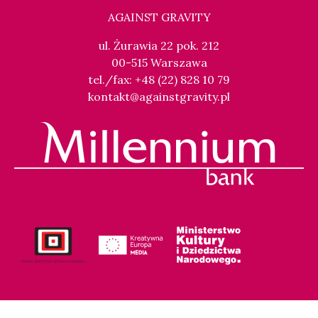
AGAINST GRAVITY
ul. Żurawia 22 pok. 212
00-515 Warszawa
tel./fax: +48 (22) 828 10 79
kontakt@againstgravity.pl