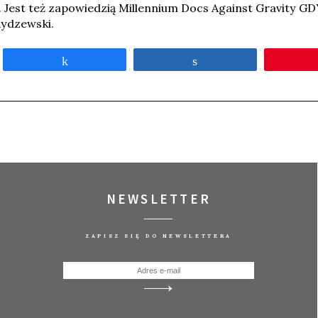
Jest też zapowiedzią Millennium Docs Against Gravity GD
ydzewski.
Udostępnij
Udostępnij
NEWSLETTER
ZAPISZ SIĘ DO NEWSLETTERA