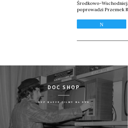
Środkowo-Wschodniej. 
poprowadzi Przemek R
Tweetnij
DOC SHOP
KUP NASZE FILMY NA DVD