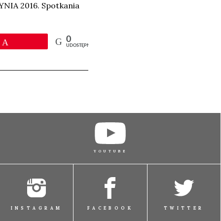
YNIA 2016. Spotkania
0
Przypnij
UDOSTĘPNIEŃ
YOUTUBE
INSTAGRAM
FACEBOOK
TWITTER