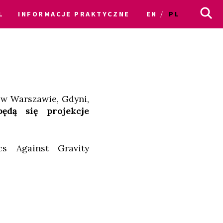
L
INFORMACJE PRAKTYCZNE
EN
PL
e w Warszawie, Gdyni,
dą się projekcje
s Against Gravity