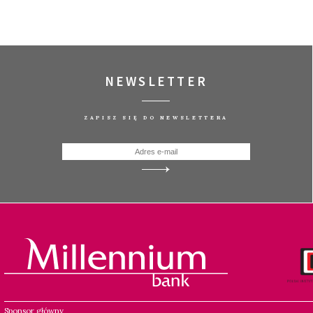
NEWSLETTER
ZAPISZ SIĘ DO NEWSLETTERA
Sponsor główny