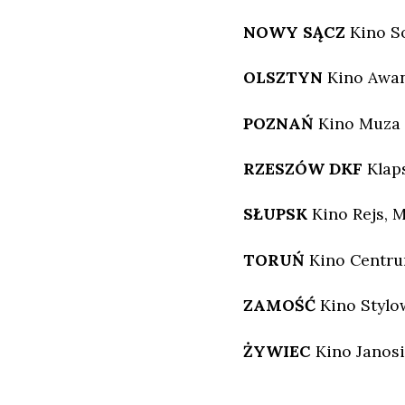
NOWY SĄCZ
Kino S
OLSZTYN
Kino Awa
POZNAŃ
Kino Muza
RZESZÓW DKF
Klaps
SŁUPSK
Kino Rejs, 
TORUŃ
Kino Centru
ZAMOŚĆ
Kino Stylo
ŻYWIEC
Kino Janos