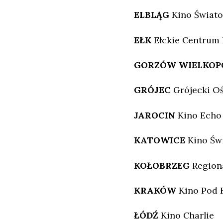
ELBLĄG
Kino Świat
EŁK
Ełckie Centrum 
GORZÓW WIELKOP
GRÓJEC
Grójecki Oś
JAROCIN
Kino Echo
KATOWICE
Kino Św
KOŁOBRZEG
Region
KRAKÓW
Kino Pod 
ŁÓDŹ
Kino Charlie