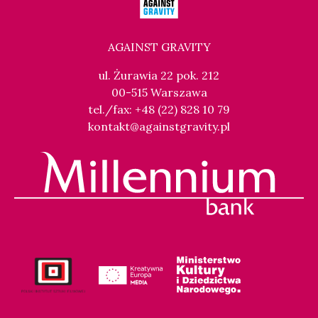
AGAINST GRAVITY
ul. Żurawia 22 pok. 212
00-515 Warszawa
tel./fax: +48 (22) 828 10 79
kontakt@againstgravity.pl