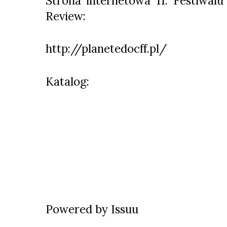
Strona internetowa 11. Festiwal
Review:
http://planetedocff.pl/
Katalog:
Powered by
Issuu