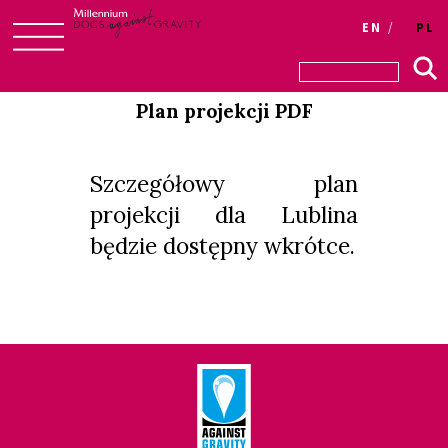
Login
EN
PL
Skip
to
Plan projekcji PDF
content
Szczegółowy plan
projekcji dla Lublina
będzie dostępny wkrótce.