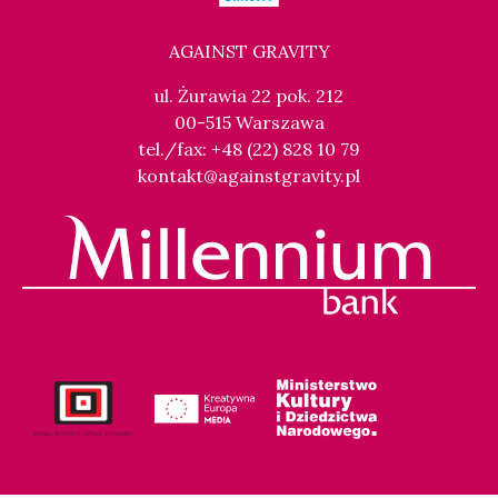
AGAINST GRAVITY
ul. Żurawia 22 pok. 212
00-515 Warszawa
tel./fax: +48 (22) 828 10 79
kontakt@againstgravity.pl