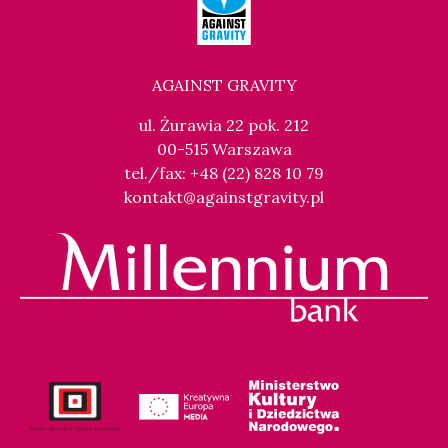
AGAINST GRAVITY
ul. Żurawia 22 pok. 212
00-515 Warszawa
tel./fax: +48 (22) 828 10 79
kontakt@againstgravity.pl