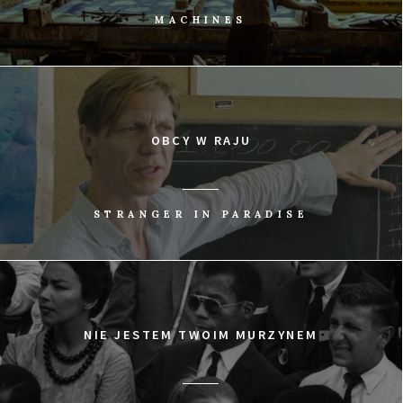
MACHINES
OBCY W RAJU
STRANGER IN PARADISE
NIE JESTEM TWOIM MURZYNEM