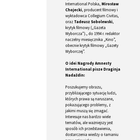
International Polska,
Mirosław
Chojecki
, producent filmowy i
wykładowca Collegium Civitas,
oraz
Tadeusz Sobolewski
,
krytyk filmowy („Gazeta
Wyborcza”)., do 1994 r. redaktor
naczelny miesięcznika „Kino”,
obecnie krytyk filmowy „Gazety
Wyborczej”.
O idei Nagrody Amnesty
International pisze Draginja
Nadaždin:
Poszukujemy obrazu,
przybliżającego sytuację ludzi,
których prawa są naruszane,
pokazującego problemy, z
jakimi muszą się zmagać.
Interesuje nas bardzo wiele
tematów, ale ważniejszy jest
sposób ich przedstawienia,
dostarczenia wiedzy o łamaniu