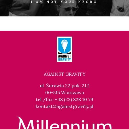
I AM NOT YOUR NEGRO
AGAINST GRAVITY
ul. Żurawia 22 pok. 212
00-515 Warszawa
tel./fax: +48 (22) 828 10 79
kontakt@againstgravity.pl