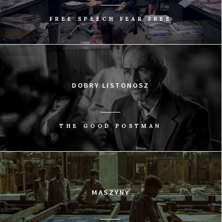
FREE SPEECH FEAR FREE
DOBRY LISTONOSZ
THE GOOD POSTMAN
MASZYNY