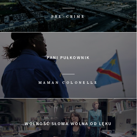
PRE-CRIME
PANI PUŁKOWNIK
MAMAN COLONELLE
WOLNOŚĆ SŁOWA WOLNA OD LĘKU