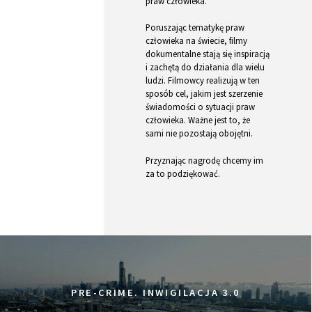
praw człowieka.
Poruszając tematykę praw
człowieka na świecie, filmy
dokumentalne stają się inspiracją
i zachętą do działania dla wielu
ludzi. Filmowcy realizują w ten
sposób cel, jakim jest szerzenie
świadomości o sytuacji praw
człowieka. Ważne jest to, że
sami nie pozostają obojętni.
Przyznając nagrodę chcemy im
za to podziękować.
PRE-CRIME. INWIGILACJA 3.0