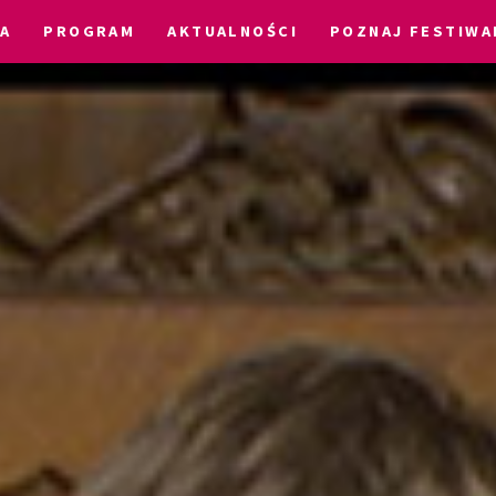
IA
PROGRAM
AKTUALNOŚCI
POZNAJ FESTIWA