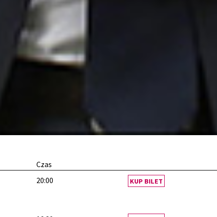
Czas
20:00
KUP BILET