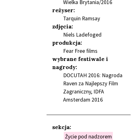
Wielka Brytania/2016
reżyser:
Tarquin Ramsay
zdjęcia:
Niels Ladefoged
produkcja:
NIEŃ
Fear Free films
wybrane festiwale i
nagrody:
DOCUTAH 2016: Nagroda
Raven za Najlepszy Film
Zagraniczny, IDFA
Amsterdam 2016
sekcja:
Życie pod nadzorem