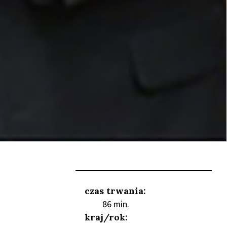
czas trwania:
86 min.
kraj/rok: