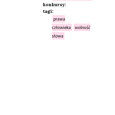
konkursy:
tagi:
prawa
człowieka
wolność
słowa
NIEŃ