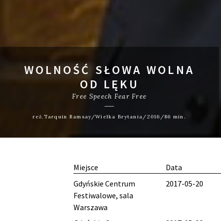
WOLNOŚĆ SŁOWA WOLNA
OD LĘKU
Free Speech Fear Free
reż.Tarquin Ramsay/Wielka Brytania/2016/86 min.
Miejsce
Data
Gdyńskie Centrum
2017-05-20
Festiwalowe, sala
Warszawa