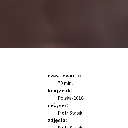
czas trwania:
70 min.
NIEŃ
kraj/rok:
Polska/2016
reżyser:
Piotr Stasik
zdjęcia:
Piotr Stasik