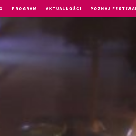
O
PROGRAM
AKTUALNOŚCI
POZNAJ FESTIWA