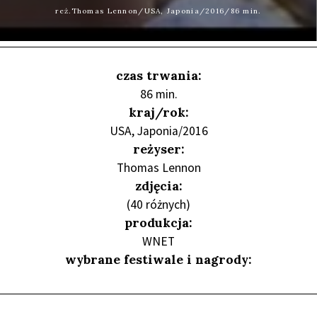
reż.Thomas Lennon/USA, Japonia/2016/86 min.
czas trwania:
86 min.
kraj/rok:
USA, Japonia/2016
reżyser:
Thomas Lennon
zdjęcia:
(40 różnych)
produkcja:
WNET
wybrane festiwale i nagrody: