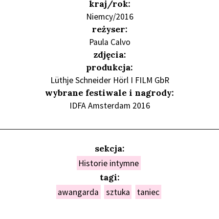
kraj/rok:
Niemcy/2016
reżyser:
Paula Calvo
zdjęcia:
produkcja:
Lüthje Schneider Hörl I FILM GbR
wybrane festiwale i nagrody:
IDFA Amsterdam 2016
sekcja:
Historie intymne
tagi:
awangarda
sztuka
taniec