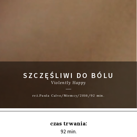
SZCZĘŚLIWI DO BÓLU
Violently Happy
reż.Paula Calvo/Niemcy/2016/92 min.
czas trwania:
92 min.