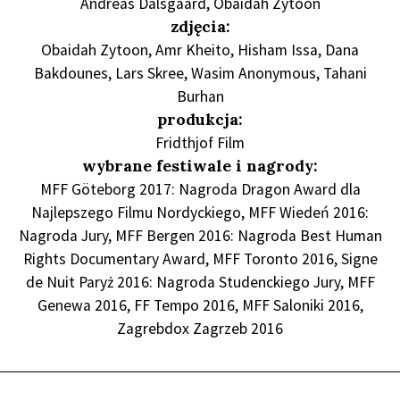
Andreas Dalsgaard, Obaidah Zytoon
zdjęcia:
Obaidah Zytoon, Amr Kheito, Hisham Issa, Dana
Bakdounes, Lars Skree, Wasim Anonymous, Tahani
Burhan
produkcja:
Fridthjof Film
wybrane festiwale i nagrody:
MFF Göteborg 2017: Nagroda Dragon Award dla
Najlepszego Filmu Nordyckiego, MFF Wiedeń 2016:
Nagroda Jury, MFF Bergen 2016: Nagroda Best Human
Rights Documentary Award, MFF Toronto 2016, Signe
de Nuit Paryż 2016: Nagroda Studenckiego Jury, MFF
Genewa 2016, FF Tempo 2016, MFF Saloniki 2016,
Zagrebdox Zagrzeb 2016