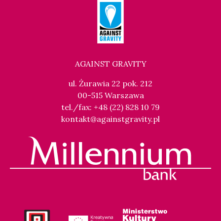
AGAINST GRAVITY
ul. Żurawia 22 pok. 212
00-515 Warszawa
tel./fax: +48 (22) 828 10 79
kontakt@againstgravity.pl