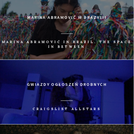
MARINA ABRAMOVIĆ W BRAZYLII
MARINA ABRAMOVIĆ IN BRAZIL. THE SPACE
IN BETWEEN
GWIAZDY OGŁOSZEŃ DROBNYCH
CRAIGSLIST ALLSTARS