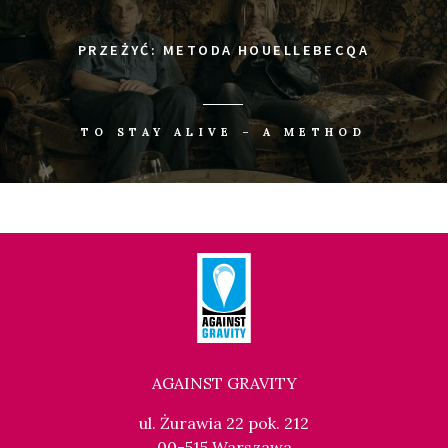
PRZEŻYĆ: METODA HOUELLEBECQA
TO STAY ALIVE – A METHOD
AGAINST GRAVITY
ul. Żurawia 22 pok. 212
00-515 Warszawa