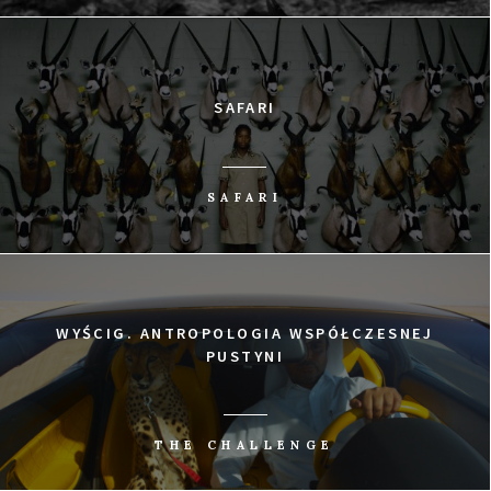
SAFARI
SAFARI
WYŚCIG. ANTROPOLOGIA WSPÓŁCZESNEJ
PUSTYNI
THE CHALLENGE