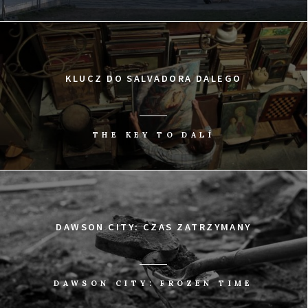
KLUCZ DO SALVADORA DALEGO
THE KEY TO DALÍ
DAWSON CITY: CZAS ZATRZYMANY
DAWSON CITY: FROZEN TIME