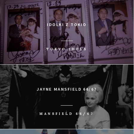
IDOLKI Z TOKIO
TOKYO IDOLS
JAYNE MANSFIELD 66/67
MANSFIELD 66/67