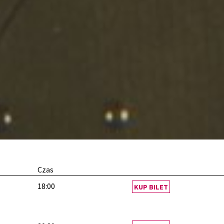
Czas
18:00
KUP BILET