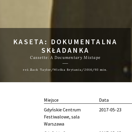
KASETA: DOKUMENTALNA
SKŁADANKA
Cassette: A Documentary Mixtape
reż.Zack Taylor/Wielka Brytania/2016/93 min.
Miejsce
Data
Gdyńskie Centrum
2017-05-23
Festiwalowe, sala
Warszawa