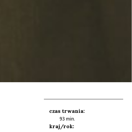
czas trwania:
93 min.
kraj/rok: