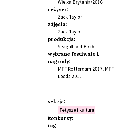
Wielka Brytania/2016
reżyser:
Zack Taylor
zdjęcia:
Zack Taylor
produkcja:
NIEŃ
Seagull and Birch
wybrane festiwale i
nagrody:
MFF Rotterdam 2017, MFF
Leeds 2017
sekcja:
Fetysze i kultura
konkursy:
tagi: