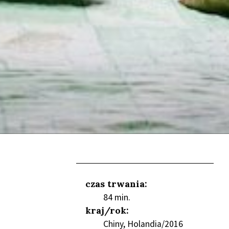
czas trwania:
84 min.
kraj/rok:
Chiny, Holandia/2016