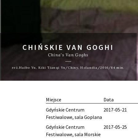
CHIŃSKIE VAN GOGHI
China's Van Goghs
reż.Haibo Yu, Kiki Tianqi Yu/Chiny, Holandia/2016/84 min.
Miejsce
Data
Gdyńskie Centrum
2017-05-21
Festiwalowe, sala Goplana
Gdyńskie Centrum
2017-05-25
Festiwalowe, sala Morskie