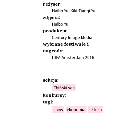
reżyser:
Haibo Yu, Kiki Tianqi Yu
zdjęcia:
Haibo Yu
NIEŃ
produkcja:
Century Image Media
wybrane festiwale i
nagrody:
IDFA Amsterdam 2016
sekcja:
Chiński sen
konkursy:
tagi:
chiny
ekonomia
sztuka