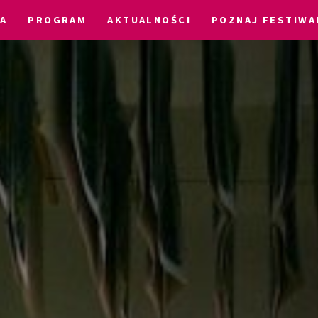
IA
PROGRAM
AKTUALNOŚCI
POZNAJ FESTIWA