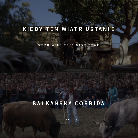
KIEDY TEN WIATR USTANIE
WHEN WILL THIS WIND STOP
BAŁKAŃSKA CORRIDA
CORRIDA