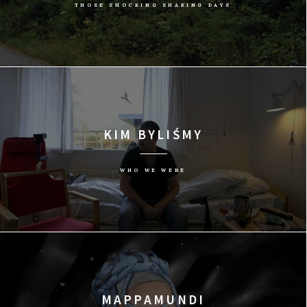
THOSE SHOCKING SHAKING DAYS
KIM BYLIŚMY
WHO WE WERE
MAPPAMUNDI