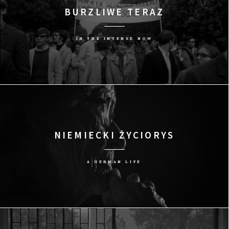
BURZLIWE TERAZ
IN THE INTENSE NOW
NIEMIECKI ŻYCIORYS
A GERMAN LIFE