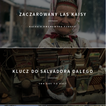
ZACZAROWANY LAS KAISY
KAISA'S ENCHANTED FOREST
KLUCZ DO SALVADORA DALEGO
THE KEY TO DALÍ