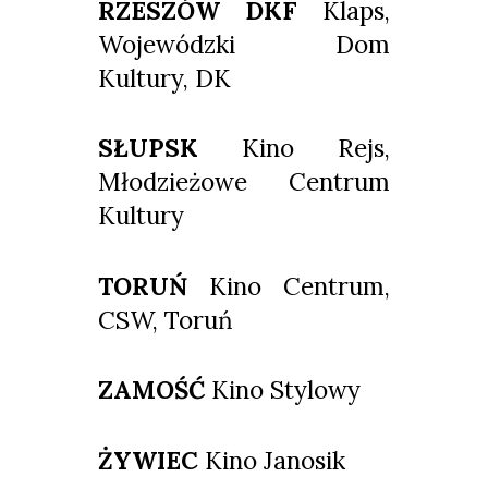
RZESZÓW DKF
Klaps,
Wojewódzki Dom
Kultury, DK
SŁUPSK
Kino Rejs,
Młodzieżowe Centrum
Kultury
TORUŃ
Kino Centrum,
CSW, Toruń
ZAMOŚĆ
Kino Stylowy
ŻYWIEC
Kino Janosik