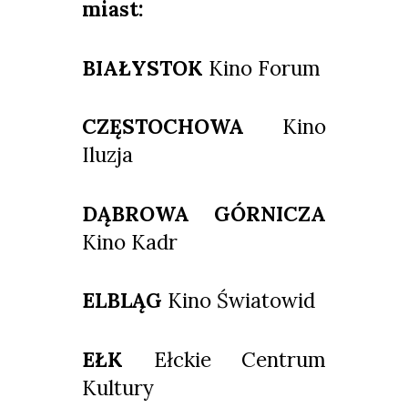
miast:
BIAŁYSTOK
Kino Forum
CZĘSTOCHOWA
Kino
Iluzja
DĄBROWA GÓRNICZA
Kino Kadr
ELBLĄG
Kino Światowid
EŁK
Ełckie Centrum
Kultury