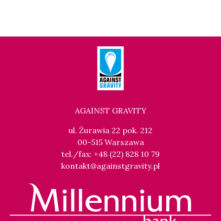
AGAINST GRAVITY
ul. Żurawia 22 pok. 212
00-515 Warszawa
tel./fax: +48 (22) 828 10 79
kontakt@againstgravity.pl