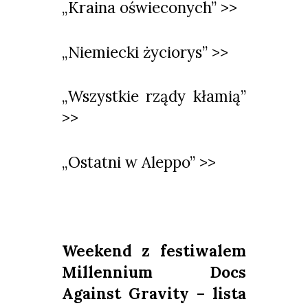
„Kraina oświeconych” >>
„Niemiecki życiorys” >>
„Wszystkie rządy kłamią”
>>
„Ostatni w Aleppo” >>
Weekend z festiwalem
Millennium Docs
Against Gravity – lista