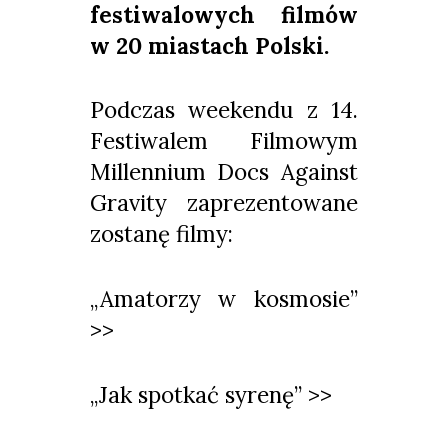
festiwalowych filmów
w 20 miastach Polski.
Podczas weekendu z 14.
Festiwalem Filmowym
Millennium Docs Against
Gravity zaprezentowane
zostanę filmy:
„Amatorzy w kosmosie”
>>
„Jak spotkać syrenę” >>