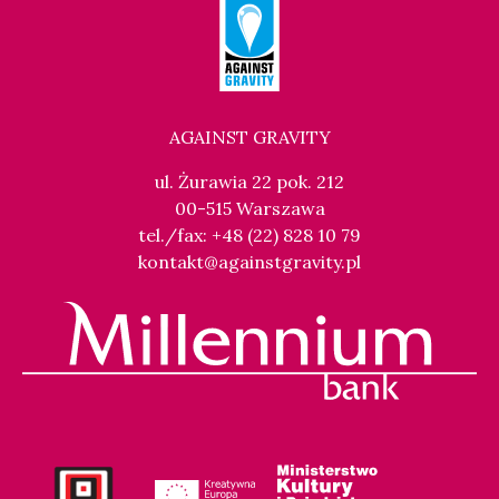
AGAINST GRAVITY
ul. Żurawia 22 pok. 212
00-515 Warszawa
tel./fax: +48 (22) 828 10 79
kontakt@againstgravity.pl