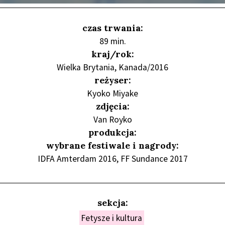
czas trwania:
89 min.
kraj/rok:
Wielka Brytania, Kanada/2016
reżyser:
Kyoko Miyake
zdjęcia:
Van Royko
produkcja:
wybrane festiwale i nagrody:
IDFA Amterdam 2016, FF Sundance 2017
sekcja:
Fetysze i kultura