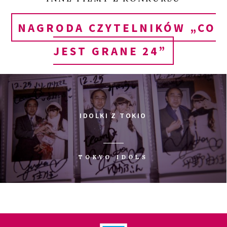
NAGRODA CZYTELNIKÓW „CO
JEST GRANE 24”
IDOLKI Z TOKIO
TOKYO IDOLS