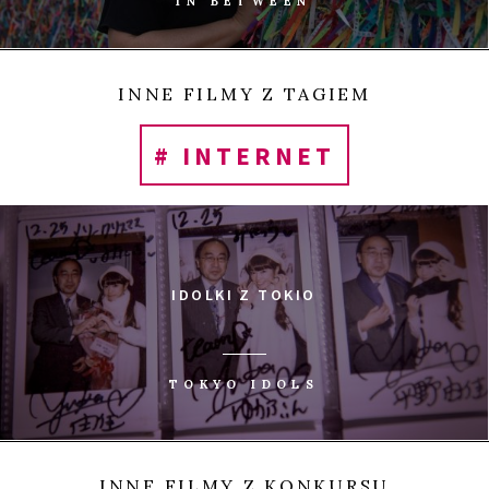
IN BETWEEN
INNE FILMY Z TAGIEM
# INTERNET
IDOLKI Z TOKIO
TOKYO IDOLS
INNE FILMY Z KONKURSU