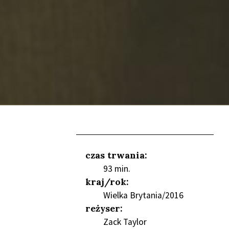
czas trwania:
93 min.
kraj/rok:
Wielka Brytania/2016
reżyser:
NIEŃ
Zack Taylor