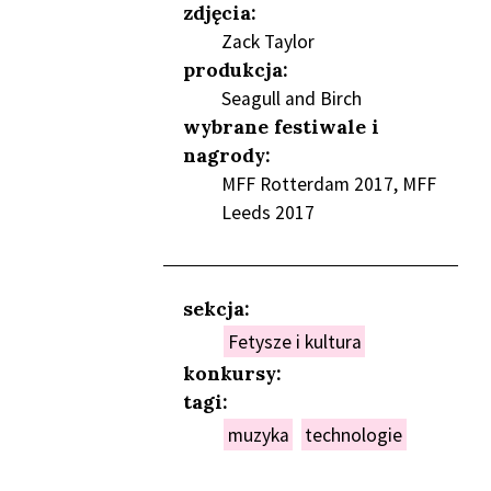
zdjęcia:
Zack Taylor
produkcja:
Seagull and Birch
wybrane festiwale i
nagrody:
MFF Rotterdam 2017, MFF
Leeds 2017
sekcja:
Fetysze i kultura
konkursy:
tagi:
muzyka
technologie