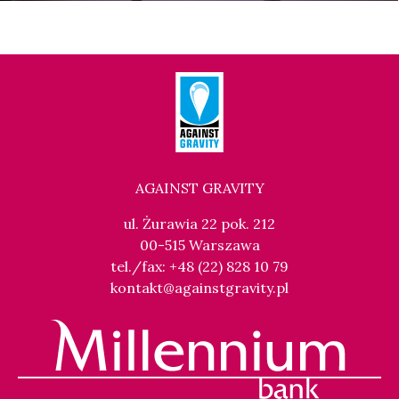
AGAINST GRAVITY
ul. Żurawia 22 pok. 212
00-515 Warszawa
tel./fax: +48 (22) 828 10 79
kontakt@againstgravity.pl