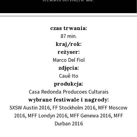
reż.Marco Del Fiol//87 min.
czas trwania:
87 min.
kraj/rok:
reżyser:
Marco Del Fiol
zdjęcia:
Cauê Ito
produkcja:
Casa Redonda Producoes Culturais
wybrane festiwale i nagrody:
SXSW Austin 2016, FF Stockholm 2016, MFF Moscow
2016, MFF Londyn 2016, MFF Genewa 2016, MFF
Durban 2016