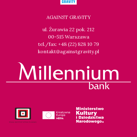
AGAINST GRAVITY
ul. Żurawia 22 pok. 212
00-515 Warszawa
tel./fax: +48 (22) 828 10 79
kontakt@againstgravity.pl