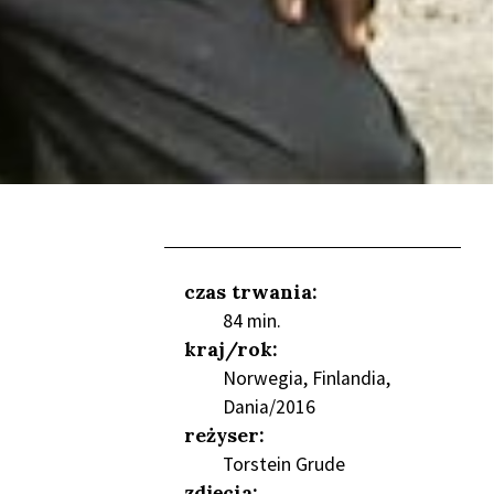
czas trwania:
84 min.
NIEŃ
kraj/rok:
Norwegia, Finlandia,
Dania/2016
reżyser:
Torstein Grude
zdjęcia: