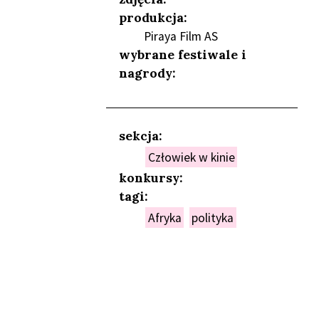
produkcja:
Piraya Film AS
wybrane festiwale i
nagrody:
sekcja:
Człowiek w kinie
konkursy:
tagi:
Afryka
polityka