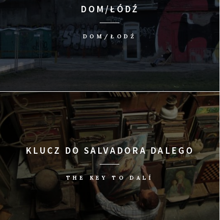
DOM/ŁÓDŹ
DOM/ŁODŹ
KLUCZ DO SALVADORA DALEGO
THE KEY TO DALÍ