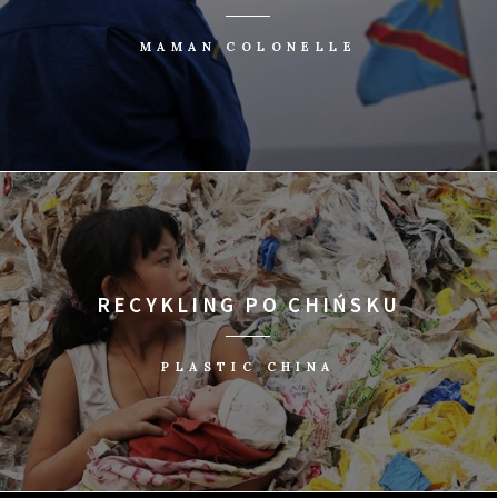
MAMAN COLONELLE
RECYKLING PO CHIŃSKU
PLASTIC CHINA