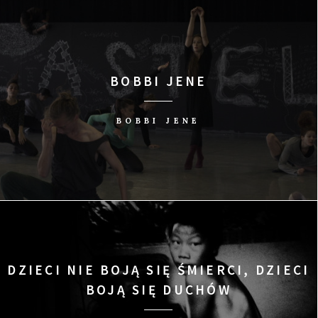
BOBBI JENE
BOBBI JENE
DZIECI NIE BOJĄ SIĘ ŚMIERCI, DZIECI
BOJĄ SIĘ DUCHÓW