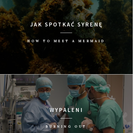
JAK SPOTKAĆ SYRENĘ
HOW TO MEET A MERMAID
WYPALENI
BURNING OUT